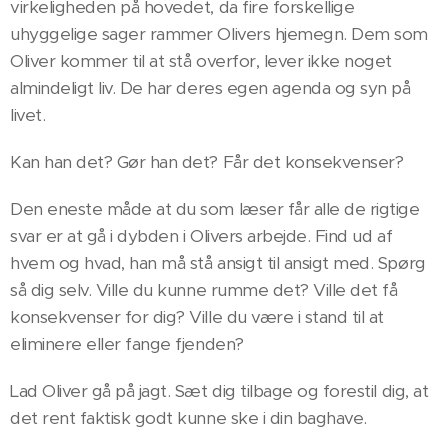
virkeligheden på hovedet, da fire forskellige
uhyggelige sager rammer Olivers hjemegn. Dem som
Oliver kommer til at stå overfor, lever ikke noget
almindeligt liv. De har deres egen agenda og syn på
livet.
Kan han det? Gør han det? Får det konsekvenser?
Den eneste måde at du som læser får alle de rigtige
svar er at gå i dybden i Olivers arbejde. Find ud af
hvem og hvad, han må stå ansigt til ansigt med. Spørg
så dig selv. Ville du kunne rumme det? Ville det få
konsekvenser for dig? Ville du være i stand til at
eliminere eller fange fjenden?
Lad Oliver gå på jagt. Sæt dig tilbage og forestil dig, at
det rent faktisk godt kunne ske i din baghave.