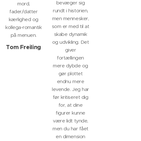
bevæger sig
mord,
rundt i historien,
fader/datter
men mennesker,
kærlighed og
som er med til at
kollega-romantik
skabe dynamik
på menuen.
og udvikling. Det
Tom Freiling
giver
fortællingen
mere dybde og
gør plottet
endnu mere
levende. Jeg har
før kritiseret dig
for, at dine
figurer kunne
være lidt tynde,
men du har fået
en dimension