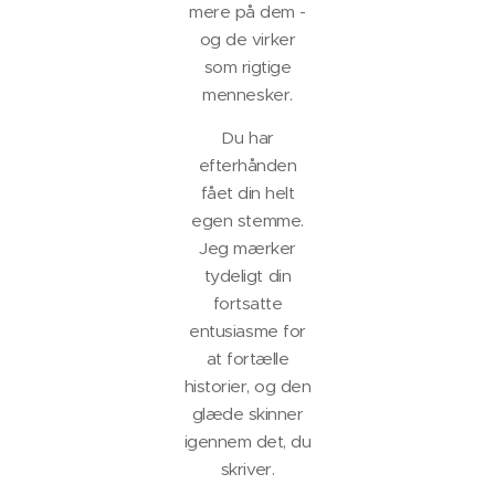
mere på dem -
og de virker
som rigtige
mennesker.
Du har
efterhånden
fået din helt
egen stemme.
Jeg mærker
tydeligt din
fortsatte
entusiasme for
at fortælle
historier, og den
glæde skinner
igennem det, du
skriver.