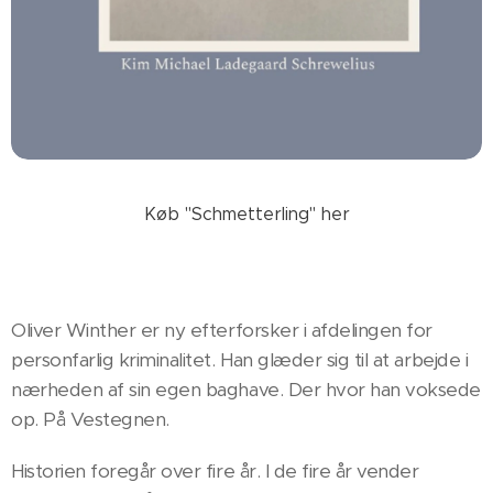
Køb "Schmetterling" her
Oliver Winther er ny efterforsker i afdelingen for
personfarlig kriminalitet. Han glæder sig til at arbejde i
nærheden af sin egen baghave. Der hvor han voksede
op. På Vestegnen.
Historien foregår over fire år. I de fire år vender