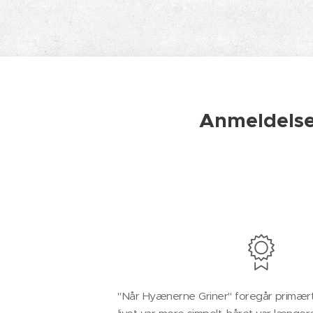
Anmeldelse
"Når Hyænerne Griner" foregår primært i