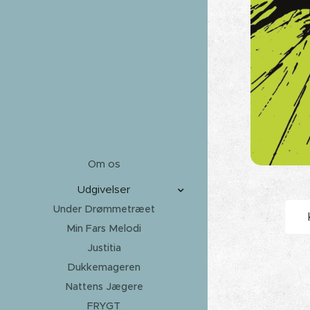
Om os
Udgivelser
Under Drømmetræet
Min Fars Melodi
Justitia
Dukkemageren
Nattens Jægere
FRYGT