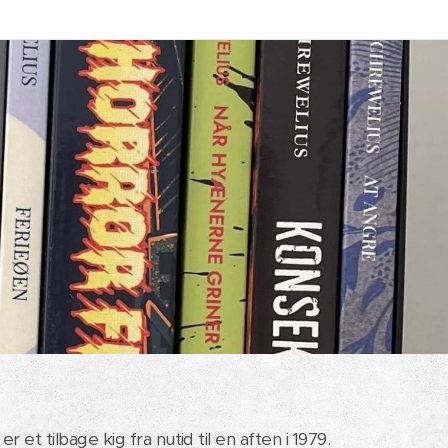
r et tilbage kig fra nutid til en aften i 1979.