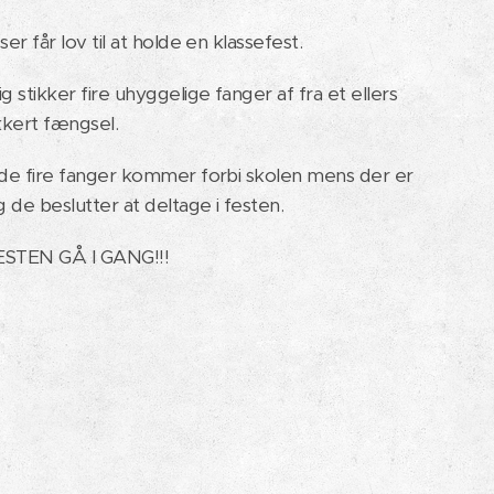
ser får lov til at holde en klassefest.
g stikker fire uhyggelige fanger af fra et ellers
kkert fængsel.
 de fire fanger kommer forbi skolen mens der er
g de beslutter at deltage i festen.
ESTEN GÅ I GANG!!!