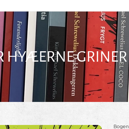
R HYÆERNE GRINER
Bogen e