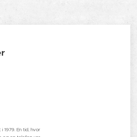
r
 1979. En tid, hvor