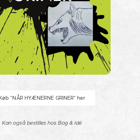
Køb "NÅR HYÆNERNE GRINER" her
Kan også bestilles hos Bog & Idé